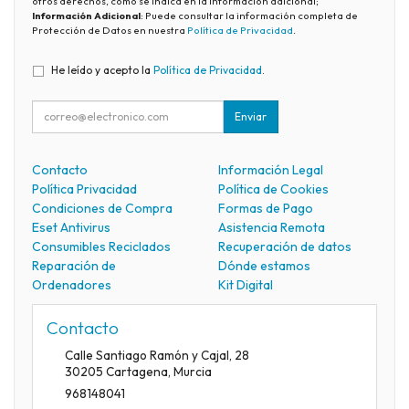
otros derechos, como se indica en la información adicional;
Información Adicional
: Puede consultar la información completa de
Protección de Datos en nuestra
Política de Privacidad
.
He leído y acepto la
Política de Privacidad
.
Enviar
Contacto
Información Legal
Política Privacidad
Política de Cookies
Condiciones de Compra
Formas de Pago
Eset Antivirus
Asistencia Remota
Consumibles Reciclados
Recuperación de datos
Reparación de
Dónde estamos
Ordenadores
Kit Digital
Contacto
Calle Santiago Ramón y Cajal, 28
30205
Cartagena
,
Murcia
968148041