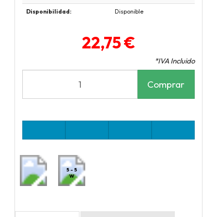
Disponibilidad:
Disponible
22,75 €
*IVA Incluido
Comprar
5 - 5
W