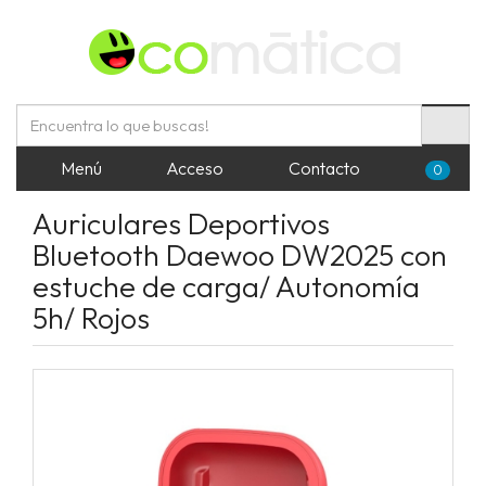
Menú
Acceso
Contacto
0
Auriculares Deportivos
Bluetooth Daewoo DW2025 con
estuche de carga/ Autonomía
5h/ Rojos