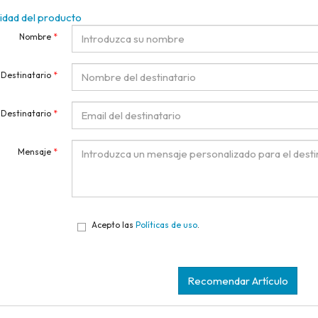
idad del producto
Nombre
*
Destinatario
*
 Destinatario
*
Mensaje
*
Acepto las
Políticas de uso
.
Recomendar Artículo