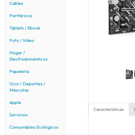
Cables
Periféricos
Tablets / Ebook
Foto / Video
Hogar /
Electrodomésticos
Papelería
Ocio / Deportes /
Mascotas
Apple
Características
Servicios
Consumibles Ecológicos