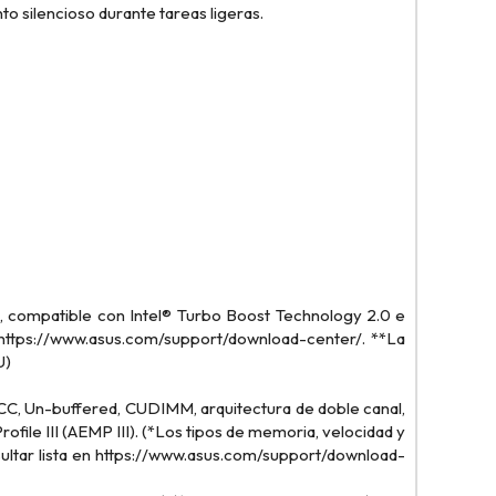
o silencioso durante tareas ligeras.
, compatible con Intel® Turbo Boost Technology 2.0 e
 https://www.asus.com/support/download-center/. **La
U)
, Un-buffered, CUDIMM, arquitectura de doble canal,
le III (AEMP III). (*Los tipos de memoria, velocidad y
ltar lista en https://www.asus.com/support/download-