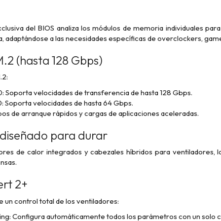
xclusiva del BIOS analiza los módulos de memoria individuales para
ma, adaptándose a las necesidades específicas de overclockers, gam
.2 (hasta 128 Gbps)
.2:
: Soporta velocidades de transferencia de hasta 128 Gbps.
: Soporta velocidades de hasta 64 Gbps.
pos de arranque rápidos y cargas de aplicaciones aceleradas.
 diseñado para durar
res de calor integrados y cabezales híbridos para ventiladores, la
ensas.
rt 2+
un control total de los ventiladores:
g: Configura automáticamente todos los parámetros con un solo cl