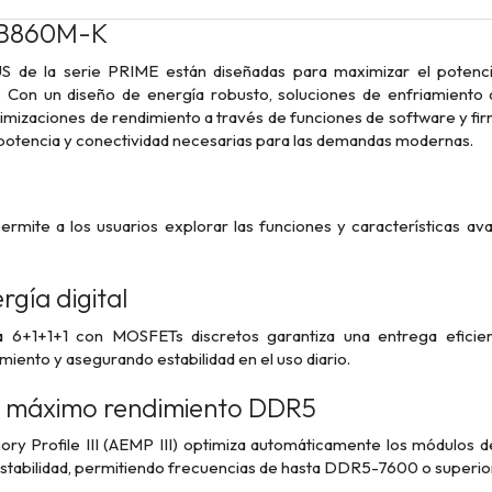
 B860M-K
S de la serie PRIME están diseñadas para maximizar el potenci
. Con un diseño de energía robusto, soluciones de enfriamiento 
izaciones de rendimiento a través de funciones de software y firm
 potencia y conectividad necesarias para las demandas modernas.
ermite a los usuarios explorar las funciones y características a
rgía digital
a 6+1+1+1 con MOSFETs discretos garantiza una entrega eficien
iento y asegurando estabilidad en el uso diario.
a máximo rendimiento DDR5
 Profile III (AEMP III) optimiza automáticamente los módulos d
estabilidad, permitiendo frecuencias de hasta DDR5-7600 o superio