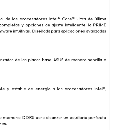
al de los procesadores Intel® Core™ Ultra de última
completas y opciones de ajuste inteligente, la PRIME
ware intuitivas. Diseñada para aplicaciones avanzadas
vanzadas de las placas base ASUS de manera sencilla e
te y estable de energía a los procesadores Intel®,
e memoria DDR5 para alcanzar un equilibrio perfecto
res.