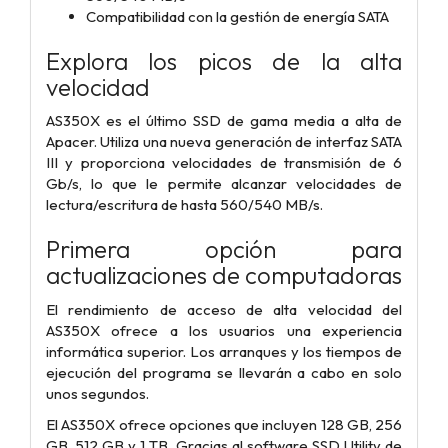
Compatibilidad con la gestión de energía SATA
Explora los picos de la alta
velocidad
AS350X es el último SSD de gama media a alta de
Apacer. Utiliza una nueva generación de interfaz SATA
III y proporciona velocidades de transmisión de 6
Gb/s, lo que le permite alcanzar velocidades de
lectura/escritura de hasta 560/540 MB/s.
Primera opción para
actualizaciones de computadoras
El rendimiento de acceso de alta velocidad del
AS350X ofrece a los usuarios una experiencia
informática superior. Los arranques y los tiempos de
ejecución del programa se llevarán a cabo en solo
unos segundos.
El AS350X ofrece opciones que incluyen 128 GB, 256
GB, 512 GB y 1 TB. Gracias al software SSD Utility de