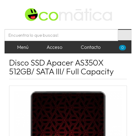
Menú
Acceso
Contacto
0
Disco SSD Apacer AS350X
512GB/ SATA III/ Full Capacity