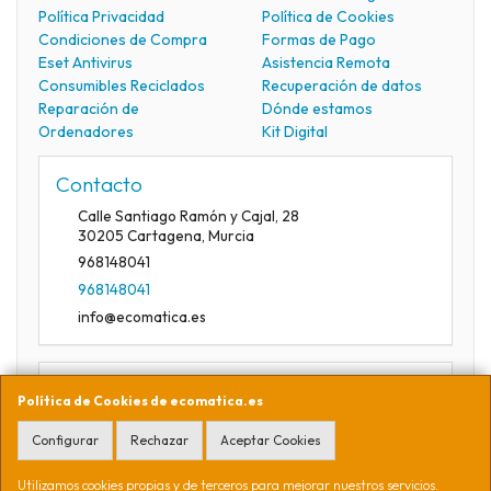
Política Privacidad
Política de Cookies
Condiciones de Compra
Formas de Pago
Eset Antivirus
Asistencia Remota
Consumibles Reciclados
Recuperación de datos
Reparación de
Dónde estamos
Ordenadores
Kit Digital
Contacto
Calle Santiago Ramón y Cajal, 28
30205
Cartagena
,
Murcia
968148041
968148041
info@ecomatica.es
Horario
Política de Cookies de ecomatica.es
09:30-13:30
Configurar
Rechazar
Aceptar Cookies
Utilizamos cookies propias y de terceros para mejorar nuestros servicios.