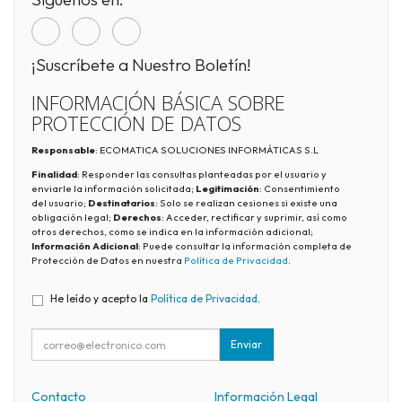
¡Suscríbete a Nuestro Boletín!
INFORMACIÓN BÁSICA SOBRE
PROTECCIÓN DE DATOS
Responsable
: ECOMATICA SOLUCIONES INFORMÁTICAS S.L
Finalidad
: Responder las consultas planteadas por el usuario y
enviarle la información solicitada;
Legitimación
: Consentimiento
del usuario;
Destinatarios
: Solo se realizan cesiones si existe una
obligación legal;
Derechos
: Acceder, rectificar y suprimir, así como
otros derechos, como se indica en la información adicional;
Información Adicional
: Puede consultar la información completa de
Protección de Datos en nuestra
Política de Privacidad
.
He leído y acepto la
Política de Privacidad
.
Enviar
Contacto
Información Legal