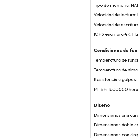
Tipo de memoria: N
Velocidad de lectura
Velocidad de escritu
IOPS escritura 4K: 
Condiciones de fu
Temperatura de funci
Temperatura de alma
Resistencia a golpes:
MTBF: 1600000 hora
Diseño
Dimensiones una cara
Dimensiones doble ca
Dimensiones con disi