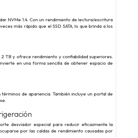
ar NVMe 1.4. Con un rendimiento de lectura/escritura
eces más rápido que el SSD SATA, lo que brinda a los
 TB y ofrece rendimiento y confiabilidad superiores.
onvierte en una forma sencilla de obtener espacio de
n términos de apariencia. También incluye un portal de
se.
rigeración
rte desviador especial para reducir eficazmente la
ocuparse por las caídas de rendimiento causadas por