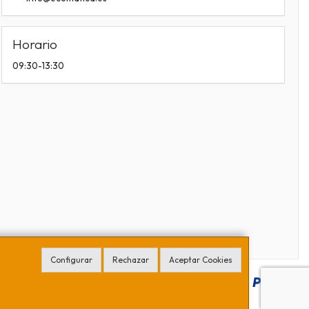
Horario
09:30-13:30
Configurar
Rechazar
Aceptar Cookies