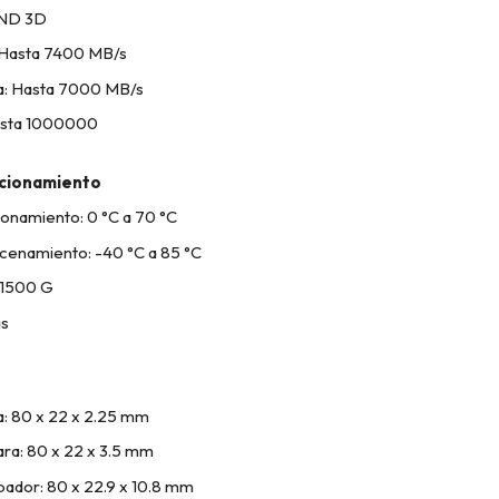
AND 3D
: Hasta 7400 MB/s
ra: Hasta 7000 MB/s
Hasta 1000000
ncionamiento
onamiento: 0 °C a 70 °C
cenamiento: -40 °C a 85 °C
 1500 G
s
: 80 x 22 x 2.25 mm
ra: 80 x 22 x 3.5 mm
pador: 80 x 22.9 x 10.8 mm