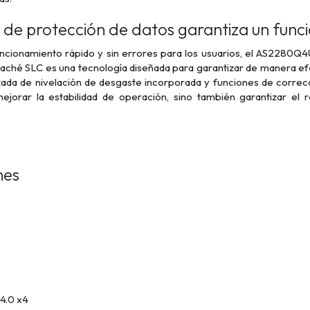
 de protección de datos garantiza un func
ncionamiento rápido y sin errores para los usuarios, el AS2280Q4U
ché SLC es una tecnología diseñada para garantizar de manera efe
ada de nivelación de desgaste incorporada y funciones de correcc
mejorar la estabilidad de operación, sino también garantizar e
nes
 4.0 x4