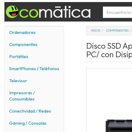
INICIO
COMPONENTES
Ordenadores
Disco SSD A
Componentes
PC/ con Disi
Portátiles
SmartPhones / Teléfonos
Televisor
Impresoras /
Consumibles
Conectividad / Redes
Gaming / Consolas