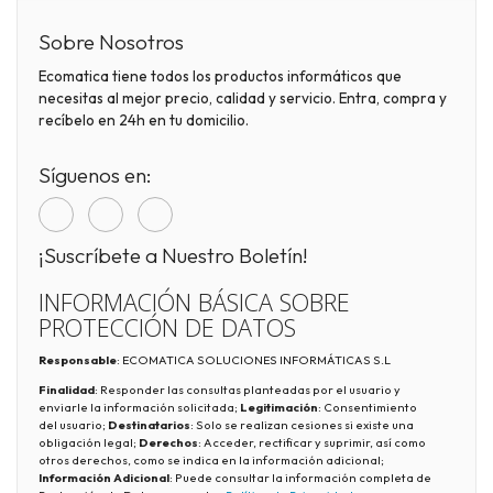
Sobre Nosotros
Ecomatica tiene todos los productos informáticos que
necesitas al mejor precio, calidad y servicio. Entra, compra y
recíbelo en 24h en tu domicilio.
Síguenos en:
¡Suscríbete a Nuestro Boletín!
INFORMACIÓN BÁSICA SOBRE
PROTECCIÓN DE DATOS
Responsable
: ECOMATICA SOLUCIONES INFORMÁTICAS S.L
Finalidad
: Responder las consultas planteadas por el usuario y
enviarle la información solicitada;
Legitimación
: Consentimiento
del usuario;
Destinatarios
: Solo se realizan cesiones si existe una
obligación legal;
Derechos
: Acceder, rectificar y suprimir, así como
otros derechos, como se indica en la información adicional;
Información Adicional
: Puede consultar la información completa de