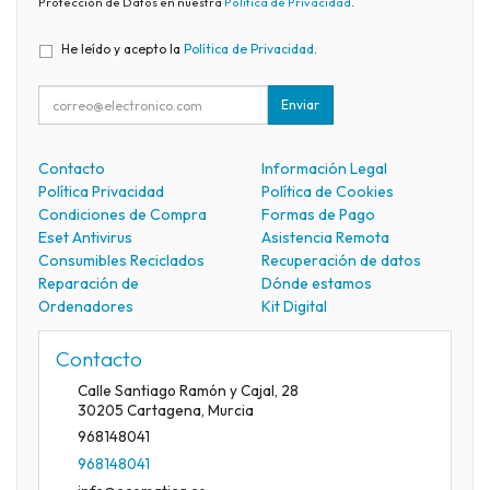
Protección de Datos en nuestra
Política de Privacidad
.
He leído y acepto la
Política de Privacidad
.
Enviar
Contacto
Información Legal
Política Privacidad
Política de Cookies
Condiciones de Compra
Formas de Pago
Eset Antivirus
Asistencia Remota
Consumibles Reciclados
Recuperación de datos
Reparación de
Dónde estamos
Ordenadores
Kit Digital
Contacto
Calle Santiago Ramón y Cajal, 28
30205
Cartagena
,
Murcia
968148041
968148041