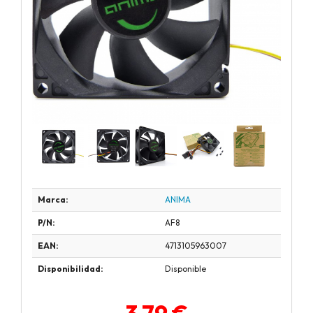
Marca:
ANIMA
P/N:
AF8
EAN:
4713105963007
Disponibilidad:
Disponible