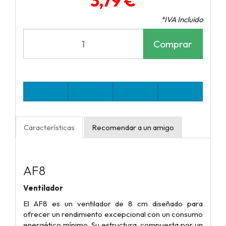
3,79 €
*IVA Incluido
Comprar
Características
Recomendar a un amigo
AF8
Ventilador
El AF8 es un ventilador de 8 cm diseñado para
ofrecer un rendimiento excepcional con un consumo
energético mínimo. Su estructura, compuesta por un