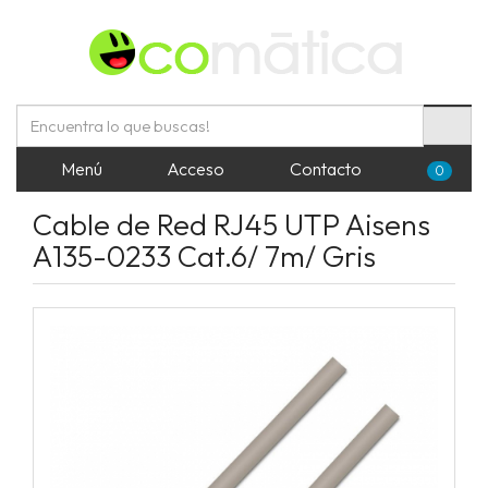
Menú
Acceso
Contacto
0
Cable de Red RJ45 UTP Aisens
A135-0233 Cat.6/ 7m/ Gris