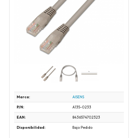
Marca:
AISENS
P/N:
A135-0233
EAN:
8436574702323
Disponibilidad:
Bajo Pedido