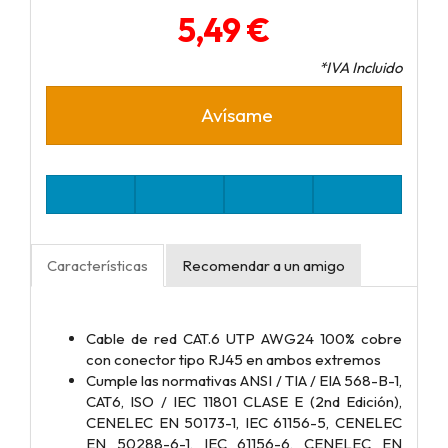
5,49 €
*IVA Incluido
Avísame
Características
Recomendar a un amigo
Cable de red CAT.6 UTP AWG24 100% cobre
con conector tipo RJ45 en ambos extremos
Cumple las normativas ANSI / TIA / EIA 568-B-1,
CAT6, ISO / IEC 11801 CLASE E (2nd Edición),
CENELEC EN 50173-1, IEC 61156-5, CENELEC
EN 50288-6-1, IEC 61156-6, CENELEC EN