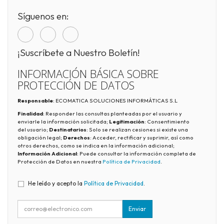
Síguenos en:
¡Suscríbete a Nuestro Boletín!
INFORMACIÓN BÁSICA SOBRE
PROTECCIÓN DE DATOS
Responsable
: ECOMATICA SOLUCIONES INFORMÁTICAS S.L
Finalidad
: Responder las consultas planteadas por el usuario y
enviarle la información solicitada;
Legitimación
: Consentimiento
del usuario;
Destinatarios
: Solo se realizan cesiones si existe una
obligación legal;
Derechos
: Acceder, rectificar y suprimir, así como
otros derechos, como se indica en la información adicional;
Información Adicional
: Puede consultar la información completa de
Protección de Datos en nuestra
Política de Privacidad
.
He leído y acepto la
Política de Privacidad
.
Enviar