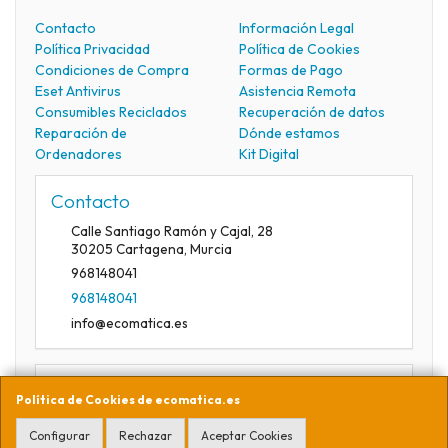
Contacto
Información Legal
Política Privacidad
Política de Cookies
Condiciones de Compra
Formas de Pago
Eset Antivirus
Asistencia Remota
Consumibles Reciclados
Recuperación de datos
Reparación de
Dónde estamos
Ordenadores
Kit Digital
Contacto
Calle Santiago Ramón y Cajal, 28
30205
Cartagena
,
Murcia
968148041
968148041
info@ecomatica.es
Horario
Política de Cookies de ecomatica.es
09:30-13:30
Configurar
Rechazar
Aceptar Cookies