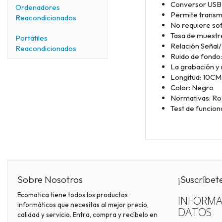
Conversor USB-
Ordenadores
Permite transmi
Reacondicionados
No requiere sof
Tasa de muestre
Portátiles
Relación Señal
Reacondicionados
Ruido de fondo
La grabación y
Longitud: 10CM
Color: Negro
Normativas: Ro
Test de funcio
Sobre Nosotros
¡Suscríbet
Ecomatica tiene todos los productos
INFORMA
informáticos que necesitas al mejor precio,
DATOS
calidad y servicio. Entra, compra y recíbelo en