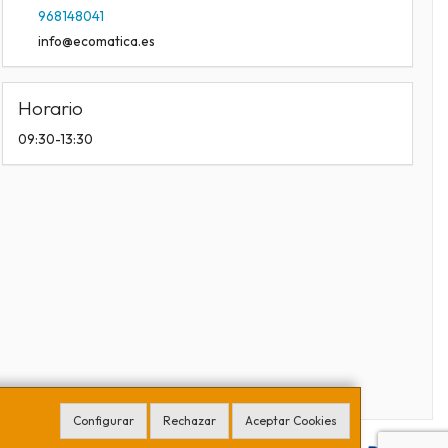
968148041
info@ecomatica.es
Horario
09:30-13:30
Configurar
Rechazar
Aceptar Cookies