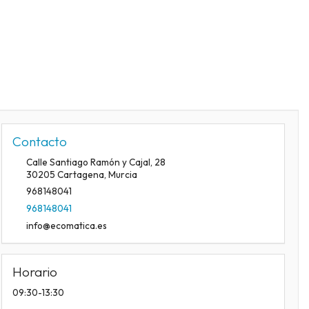
Contacto
Calle Santiago Ramón y Cajal, 28
30205
Cartagena
,
Murcia
968148041
968148041
info@ecomatica.es
Horario
09:30-13:30