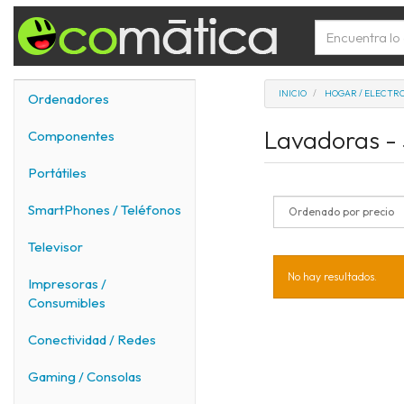
INICIO
HOGAR / ELECTR
Ordenadores
Lavadoras -
Componentes
Portátiles
SmartPhones / Teléfonos
Televisor
No hay resultados.
Impresoras /
Consumibles
Conectividad / Redes
Gaming / Consolas