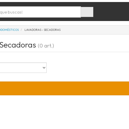
ODOMÉSTICOS
LAVADORAS - SECADORAS
 Secadoras
(0 art.)