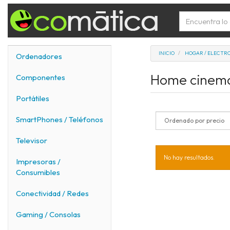
INICIO
HOGAR / ELECTR
Ordenadores
Home cine
Componentes
Portátiles
SmartPhones / Teléfonos
Televisor
No hay resultados.
Impresoras /
Consumibles
Conectividad / Redes
Gaming / Consolas