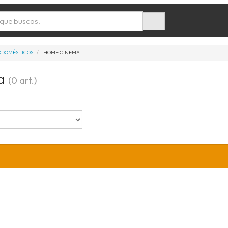
ODOMÉSTICOS
HOME CINEMA
ma
(0 art.)