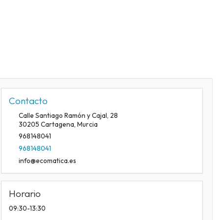
Contacto
Calle Santiago Ramón y Cajal, 28
30205
Cartagena
,
Murcia
968148041
968148041
info@ecomatica.es
Horario
09:30-13:30