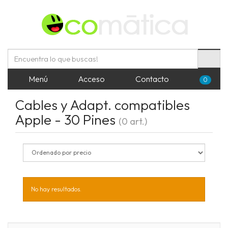
Menú
Acceso
Contacto
0
Cables y Adapt. compatibles
Apple - 30 Pines
(0 art.)
No hay resultados.