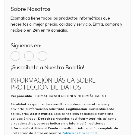
Sobre Nosotros
Ecomatica tiene todos los productos informáticos que
necesitas al mejor precio, calidad y servicio. Entra, compra y
recíbelo en 24h en tu domicilio.
Síguenos en:
¡Suscríbete a Nuestro Boletín!
INFORMACIÓN BÁSICA SOBRE
PROTECCIÓN DE DATOS
Responsable
: ECOMATICA SOLUCIONES INFORMÁTICAS S.L
Finalidad
: Responder las consultas planteadas por el usuario y
enviarle la información solicitada;
Legitimación
: Consentimiento
del usuario;
Destinatarios
: Solo se realizan cesiones si existe una
obligación legal;
Derechos
: Acceder, rectificar y suprimir, así como
otros derechos, como se indica en la información adicional;
Información Adicional
: Puede consultar la información completa de
Protección de Datos en nuestra
Política de Privacidad
.