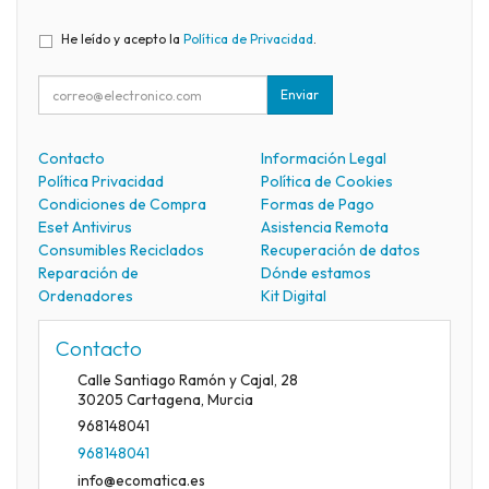
He leído y acepto la
Política de Privacidad
.
Enviar
Contacto
Información Legal
Política Privacidad
Política de Cookies
Condiciones de Compra
Formas de Pago
Eset Antivirus
Asistencia Remota
Consumibles Reciclados
Recuperación de datos
Reparación de
Dónde estamos
Ordenadores
Kit Digital
Contacto
Calle Santiago Ramón y Cajal, 28
30205
Cartagena
,
Murcia
968148041
968148041
info@ecomatica.es