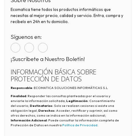
Sobre Nosotros
Ecomatica tiene todos los productos informáticos que
necesitas al mejor precio, calidad y servicio. Entra, compra y
recíbelo en 24h en tu domicilio.
Síguenos en:
¡Suscríbete a Nuestro Boletín!
INFORMACIÓN BÁSICA SOBRE
PROTECCIÓN DE DATOS
Responsable
: ECOMATICA SOLUCIONES INFORMÁTICAS S.L
Finalidad
: Responder las consultas planteadas por el usuario y
enviarle la información solicitada;
Legitimación
: Consentimiento
del usuario;
Destinatarios
: Solo se realizan cesiones si existe una
obligación legal;
Derechos
: Acceder, rectificar y suprimir, así como
otros derechos, como se indica en la información adicional;
Información Adicional
: Puede consultar la información completa de
Protección de Datos en nuestra
Política de Privacidad
.