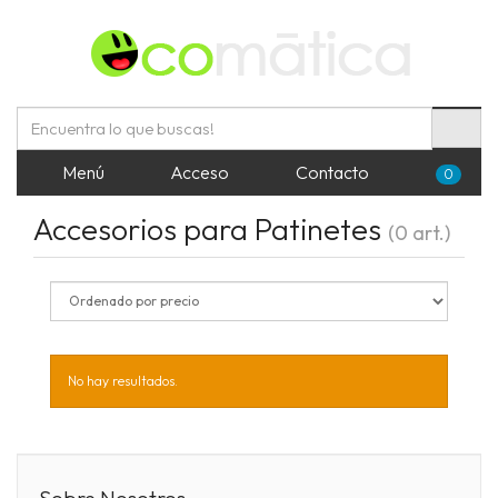
Menú
Acceso
Contacto
0
Accesorios para Patinetes
(0 art.)
No hay resultados.