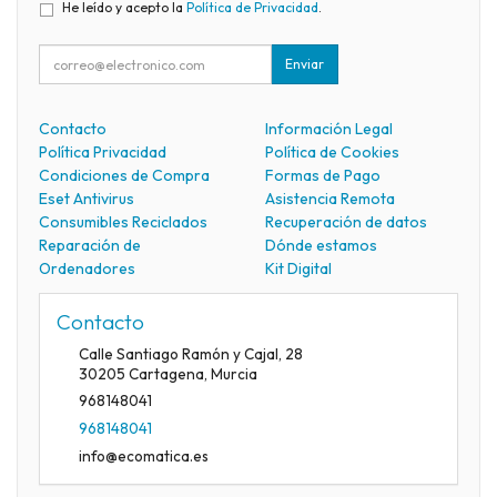
He leído y acepto la
Política de Privacidad
.
Enviar
Contacto
Información Legal
Política Privacidad
Política de Cookies
Condiciones de Compra
Formas de Pago
Eset Antivirus
Asistencia Remota
Consumibles Reciclados
Recuperación de datos
Reparación de
Dónde estamos
Ordenadores
Kit Digital
Contacto
Calle Santiago Ramón y Cajal, 28
30205
Cartagena
,
Murcia
968148041
968148041
info@ecomatica.es