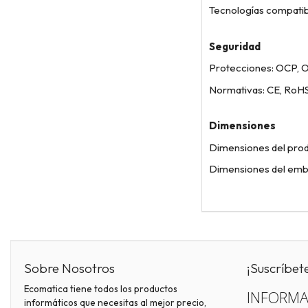
Tecnologías compatibl
Seguridad
Protecciones: OCP, 
Normativas: CE, RoH
Dimensiones
Dimensiones del prod
Dimensiones del emba
Sobre Nosotros
¡Suscríbet
Ecomatica tiene todos los productos
INFORMA
informáticos que necesitas al mejor precio,