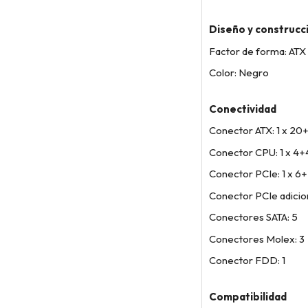
Diseño y construcc
Factor de forma: ATX
Color: Negro
Conectividad
Conector ATX: 1 x 20
Conector CPU: 1 x 4+
Conector PCIe: 1 x 6+
Conector PCIe adiciona
Conectores SATA: 5
Conectores Molex: 3
Conector FDD: 1
Compatibilidad