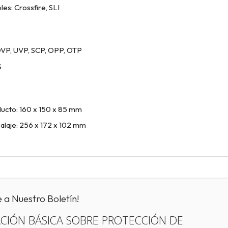
es: Crossfire, SLI
OVP, UVP, SCP, OPP, OTP
S
ucto: 160 x 150 x 85 mm
laje: 256 x 172 x 102 mm
e a Nuestro Boletín!
CIÓN BÁSICA SOBRE PROTECCIÓN DE