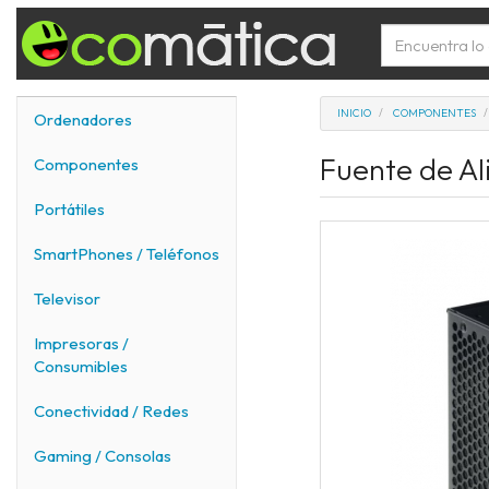
INICIO
COMPONENTES
Ordenadores
Fuente de A
Componentes
Portátiles
SmartPhones / Teléfonos
Televisor
Impresoras /
Consumibles
Conectividad / Redes
Gaming / Consolas