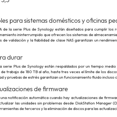
les para sistemas domésticos y oficinas p
 de la serie Plus de Synology están diseñados para cumplir los req
namiento ininterrumpido que ofrecen los sistemas de almacenami
 de validación y la fiabilidad de clase NAS garantizan un rendimi
.
ra durar
la serie Plus de Synology están respaldados por un tiempo medio e
a de trabajo de 180 TB al año, hasta tres veces el límite de los di
ad y pruebas de estrés garantizan un funcionamiento fluido incluso c
alizaciones de firmware
una notificación automática cuando hay actualizaciones de firmware
tualizar las unidades sin problemas desde DiskStation Manager (
rramientas de terceros y la eliminación de discos para las actualiza