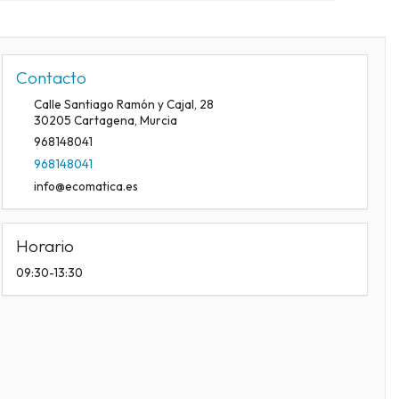
Contacto
Calle Santiago Ramón y Cajal, 28
30205
Cartagena
,
Murcia
968148041
968148041
info@ecomatica.es
Horario
09:30-13:30