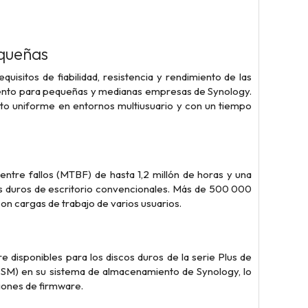
equeñas
uisitos de fiabilidad, resistencia y rendimiento de las
ento para pequeñas y medianas empresas de Synology.
ento uniforme en entornos multiusuario y con un tiempo
ntre fallos (MTBF) de hasta 1,2 millón de horas y una
scos duros de escritorio convencionales. Más de 500 000
on cargas de trabajo de varios usuarios.
 disponibles para los discos duros de la serie Plus de
DSM) en su sistema de almacenamiento de Synology, lo
ciones de firmware.