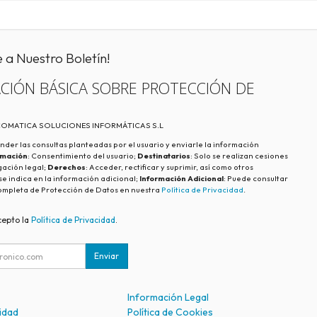
e a Nuestro Boletín!
CIÓN BÁSICA SOBRE PROTECCIÓN DE
ECOMATICA SOLUCIONES INFORMÁTICAS S.L
nder las consultas planteadas por el usuario y enviarle la información
imación
: Consentimiento del usuario;
Destinatarios
: Solo se realizan cesiones
igación legal;
Derechos
: Acceder, rectificar y suprimir, así como otros
e indica en la información adicional;
Información Adicional
: Puede consultar
ompleta de Protección de Datos en nuestra
Política de Privacidad
.
cepto la
Política de Privacidad
.
Enviar
Información Legal
cidad
Política de Cookies