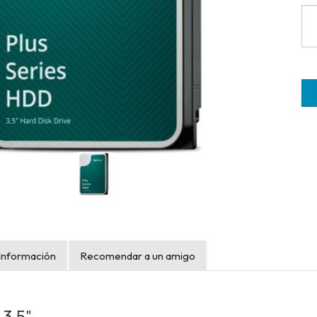
Información
Recomendar a un amigo
3,5"