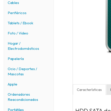
Cables
Periféricos
Tablets / Ebook
Foto / Video
Hogar /
Electrodomésticos
Papelería
Ocio / Deportes /
Mascotas
Apple
Características
Ordenadores
Reacondicionados
HDD SATA de 
Portátiles