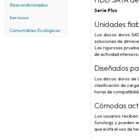
Reacondicionados
Serie Plus
Servicios
Unidades fiab
Consumibles Ecológicos
Los discos duros SATA
soluciones de almace
Las rigurosas pruebas
de actividad intensivo
Diseñados pa
Los discos duros de 
clasificación de carg
horas de compatibilid
Cómodas actu
Los usuarios reciben 
Synology y pueden ac
que evita el uso de he