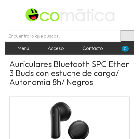
Menú
Acceso
Contacto
0
Auriculares Bluetooth SPC Ether
3 Buds con estuche de carga/
Autonomía 8h/ Negros