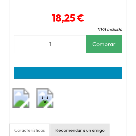
18,25 €
*IVA Incluido
Comprar
5 - 5
W
Características
Recomendar a un amigo