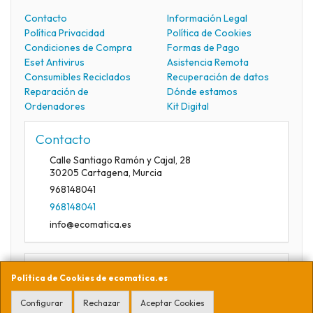
Contacto
Información Legal
Política Privacidad
Política de Cookies
Condiciones de Compra
Formas de Pago
Eset Antivirus
Asistencia Remota
Consumibles Reciclados
Recuperación de datos
Reparación de
Dónde estamos
Ordenadores
Kit Digital
Contacto
Calle Santiago Ramón y Cajal, 28
30205
Cartagena
,
Murcia
968148041
968148041
info@ecomatica.es
Horario
Política de Cookies de ecomatica.es
09:30-13:30
Configurar
Rechazar
Aceptar Cookies