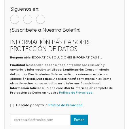
Síguenos en:
¡Suscríbete a Nuestro Boletín!
INFORMACIÓN BÁSICA SOBRE
PROTECCIÓN DE DATOS
Responsable
: ECOMATICA SOLUCIONES INFORMÁTICAS S.L
Finalidad
: Responder las consultas planteadas por el usuario y
enviarle la información solicitada;
Legitimación
: Consentimiento
del usuario;
Destinatarios
: Solo se realizan cesiones si existe una
obligación legal;
Derechos
: Acceder, rectificar y suprimir, así como
otros derechos, como se indica en la información adicional;
Información Adicional
: Puede consultar la información completa de
Protección de Datos en nuestra
Política de Privacidad
.
He leído y acepto la
Política de Privacidad
.
Enviar