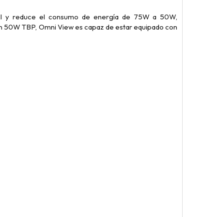
DMI y reduce el consumo de energía de 75W a 50W,
 50W TBP, Omni View es capaz de estar equipado con