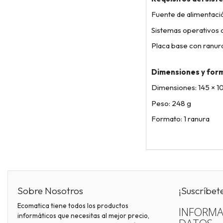
Fuente de alimentaci
Sistemas operativos 
Placa base con ranura
Dimensiones y for
Dimensiones: 145 × 1
Peso: 248 g
Formato: 1 ranura
Sobre Nosotros
¡Suscríbet
Ecomatica tiene todos los productos
INFORMA
informáticos que necesitas al mejor precio,