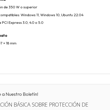
ón de 350 W o superior
compatibles: Windows 11, Windows 10, Ubuntu 22.04
 PCI Express 3.0, 4.0 o 5.0
mato
07 × 18 mm
e a Nuestro Boletín!
CIÓN BÁSICA SOBRE PROTECCIÓN DE