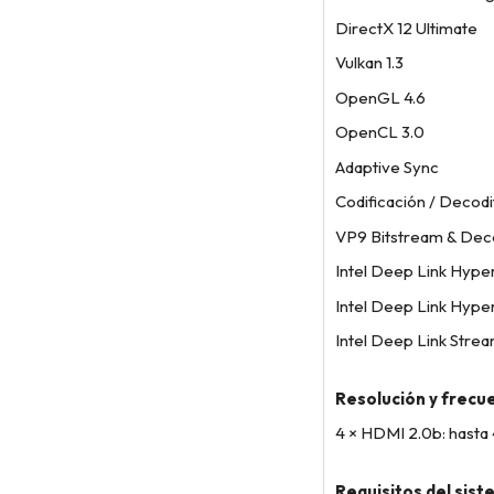
DirectX 12 Ultimate
Vulkan 1.3
OpenGL 4.6
OpenCL 3.0
Adaptive Sync
Codificación / Decodi
VP9 Bitstream & Dec
Intel Deep Link Hyp
Intel Deep Link Hype
Intel Deep Link Strea
Resolución y frecu
4 × HDMI 2.0b: hasta
Requisitos del sis