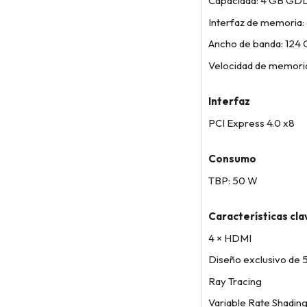
Capacidad: 4 GB GD
Interfaz de memoria: 
Ancho de banda: 124 
Velocidad de memoria
Interfaz
PCI Express 4.0 x8
Consumo
TBP: 50 W
Características cla
4 × HDMI
Diseño exclusivo de
Ray Tracing
Variable Rate Shading