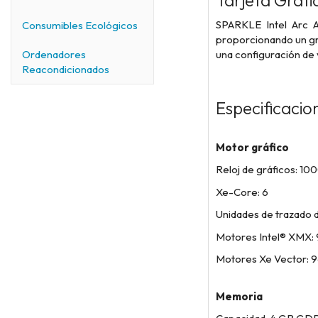
Tarjeta Gráfi
SPARKLE Intel Arc 
Consumibles Ecológicos
proporcionando un gr
una configuración de v
Ordenadores
Reacondicionados
Especificacio
Motor gráfico
Reloj de gráficos: 1
Xe-Core: 6
Unidades de trazado d
Motores Intel® XMX:
Motores Xe Vector: 
Memoria