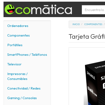
INICIO
COMPONENTES
Ordenadores
Tarjeta Gráf
Componentes
Portátiles
SmartPhones / Teléfonos
Televisor
Impresoras /
Consumibles
Conectividad / Redes
Gaming / Consolas