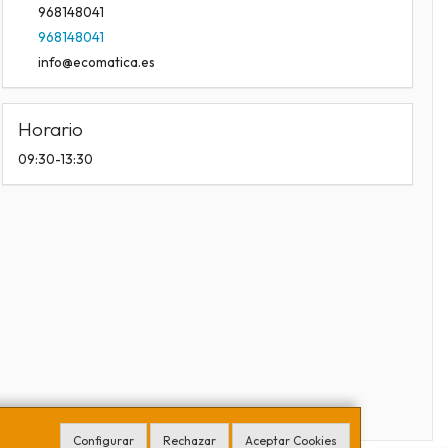
968148041
968148041
info@ecomatica.es
Horario
09:30-13:30
Configurar
Rechazar
Aceptar Cookies