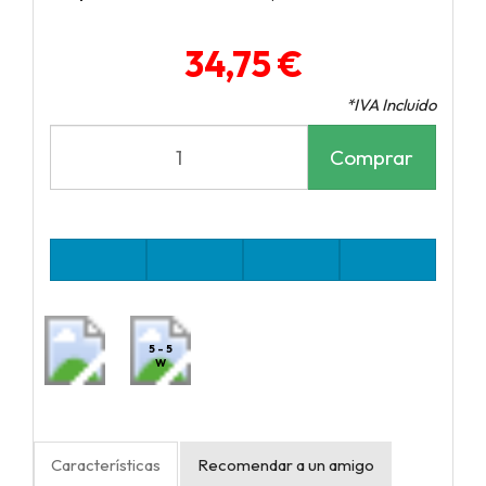
34,75 €
*IVA Incluido
Comprar
5 - 5
W
Características
Recomendar a un amigo