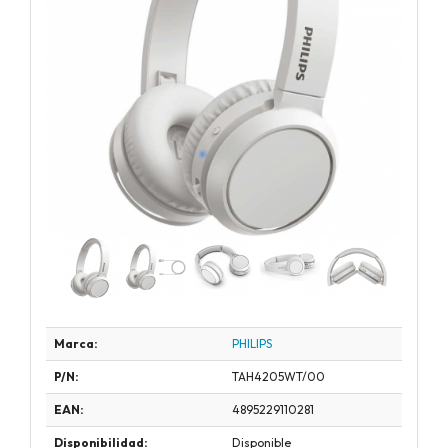
Marca:
PHILIPS
P/N:
TAH4205WT/00
EAN:
4895229110281
Disponibilidad:
Disponible