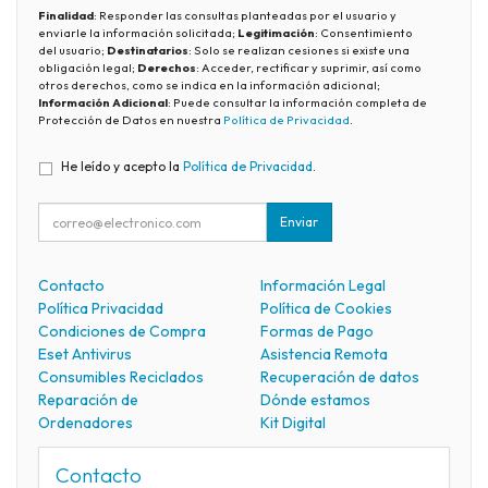
Finalidad
: Responder las consultas planteadas por el usuario y
enviarle la información solicitada;
Legitimación
: Consentimiento
del usuario;
Destinatarios
: Solo se realizan cesiones si existe una
obligación legal;
Derechos
: Acceder, rectificar y suprimir, así como
otros derechos, como se indica en la información adicional;
Información Adicional
: Puede consultar la información completa de
Protección de Datos en nuestra
Política de Privacidad
.
He leído y acepto la
Política de Privacidad
.
Enviar
Contacto
Información Legal
Política Privacidad
Política de Cookies
Condiciones de Compra
Formas de Pago
Eset Antivirus
Asistencia Remota
Consumibles Reciclados
Recuperación de datos
Reparación de
Dónde estamos
Ordenadores
Kit Digital
Contacto