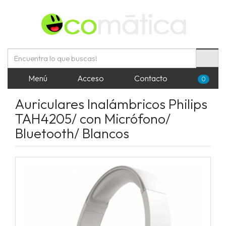
Menú
Acceso
Contacto
0
Auriculares Inalámbricos Philips
TAH4205/ con Micrófono/
Bluetooth/ Blancos