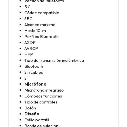
Versión de Bluetooth
5.0
Códec compatible
SBC
Alcance máximo
Hasta 10 m
Perfiles Bluetooth
A2DP
AVRCP
HFP
Tipo de transmisión inalámbrica
Bluetooth
Sin cables
Sí
Micrófono
Micrófono integrado
Cómodas funciones
Tipo de controles
Botón
Diseño
Estilo portátil
Banda de sujeción