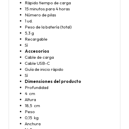
Rápido tiempo de carga
15 minutos para 4 horas
Número de pilas
1 ud.
Peso de la batería (total)
5,3 g
Recargable
Sí
Accesorios
Cable de carga
Cable USB-C
Guía de inicio rápido
Sí
Dimensiones del producto
Profundidad
4 cm
Altura
18,5 cm
Peso
0,15 kg
Anchura