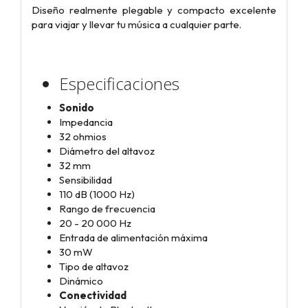
Diseño realmente plegable y compacto excelente
para viajar y llevar tu música a cualquier parte.
Especificaciones
Sonido
Impedancia
32 ohmios
Diámetro del altavoz
32 mm
Sensibilidad
110 dB (1000 Hz)
Rango de frecuencia
20 - 20 000 Hz
Entrada de alimentación máxima
30 mW
Tipo de altavoz
Dinámico
Conectividad