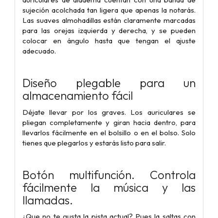
sujeción acolchada tan ligera que apenas la notarás.
Las suaves almohadillas están claramente marcadas
para las orejas izquierda y derecha, y se pueden
colocar en ángulo hasta que tengan el ajuste
adecuado.
Diseño plegable para un
almacenamiento fácil
Déjate llevar por los graves. Los auriculares se
pliegan completamente y giran hacia dentro, para
llevarlos fácilmente en el bolsillo o en el bolso. Solo
tienes que plegarlos y estarás listo para salir.
Botón multifunción. Controla
fácilmente la música y las
llamadas.
¿Que no te gusta la pista actual? Pues la saltas con