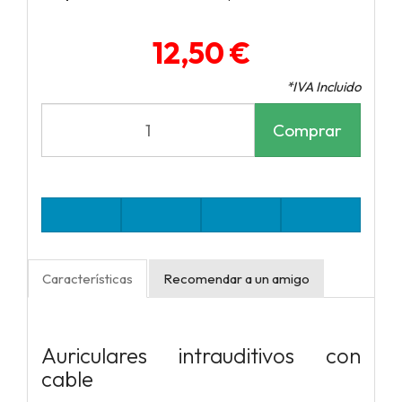
12,50 €
*IVA Incluido
Comprar
Características
Recomendar a un amigo
Auriculares intrauditivos con
cable