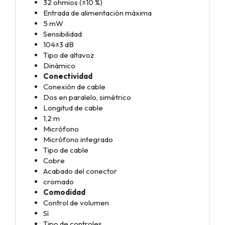
32 ohmios (±10 %)
Entrada de alimentación máxima
5 mW
Sensibilidad
104±3 dB
Tipo de altavoz
Dinámico
Conectividad
Conexión de cable
Dos en paralelo, simétrico
Longitud de cable
1,2 m
Micrófono
Micrófono integrado
Tipo de cable
Cobre
Acabado del conector
cromado
Comodidad
Control de volumen
Sí
Tipo de controles