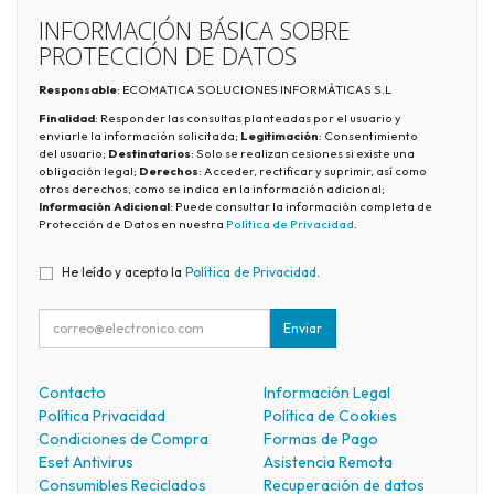
INFORMACIÓN BÁSICA SOBRE
PROTECCIÓN DE DATOS
Responsable
: ECOMATICA SOLUCIONES INFORMÁTICAS S.L
Finalidad
: Responder las consultas planteadas por el usuario y
enviarle la información solicitada;
Legitimación
: Consentimiento
del usuario;
Destinatarios
: Solo se realizan cesiones si existe una
obligación legal;
Derechos
: Acceder, rectificar y suprimir, así como
otros derechos, como se indica en la información adicional;
Información Adicional
: Puede consultar la información completa de
Protección de Datos en nuestra
Política de Privacidad
.
He leído y acepto la
Política de Privacidad
.
Enviar
Contacto
Información Legal
Política Privacidad
Política de Cookies
Condiciones de Compra
Formas de Pago
Eset Antivirus
Asistencia Remota
Consumibles Reciclados
Recuperación de datos