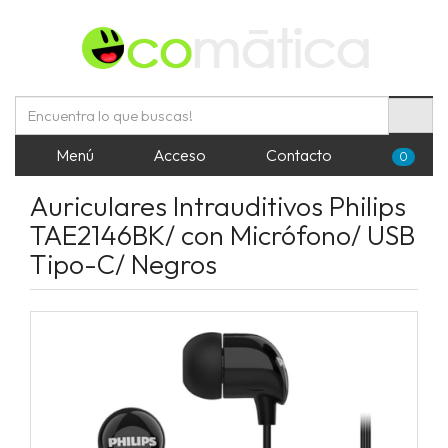
Menú
Acceso
Contacto
0
Auriculares Intrauditivos Philips
TAE2146BK/ con Micrófono/ USB
Tipo-C/ Negros