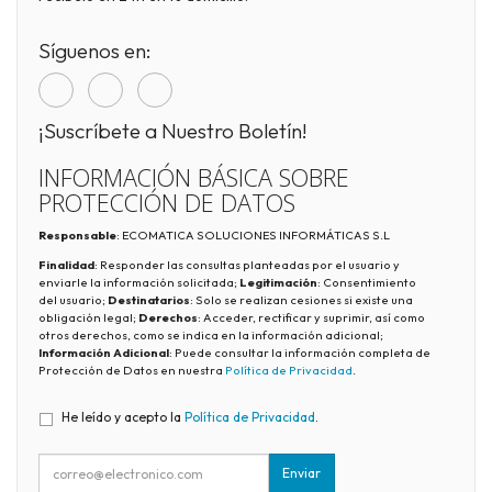
Síguenos en:
¡Suscríbete a Nuestro Boletín!
INFORMACIÓN BÁSICA SOBRE
PROTECCIÓN DE DATOS
Responsable
: ECOMATICA SOLUCIONES INFORMÁTICAS S.L
Finalidad
: Responder las consultas planteadas por el usuario y
enviarle la información solicitada;
Legitimación
: Consentimiento
del usuario;
Destinatarios
: Solo se realizan cesiones si existe una
obligación legal;
Derechos
: Acceder, rectificar y suprimir, así como
otros derechos, como se indica en la información adicional;
Información Adicional
: Puede consultar la información completa de
Protección de Datos en nuestra
Política de Privacidad
.
He leído y acepto la
Política de Privacidad
.
Enviar