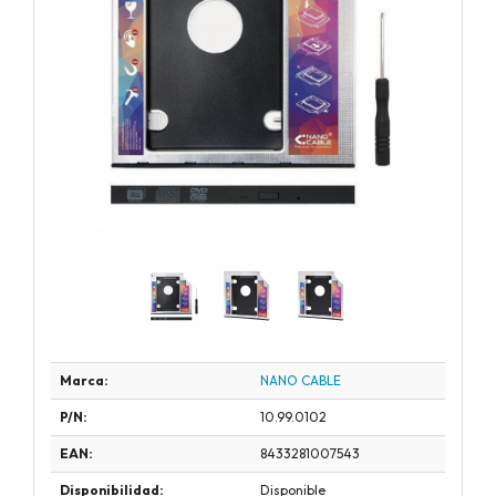
Marca:
NANO CABLE
P/N:
10.99.0102
EAN:
8433281007543
Disponibilidad:
Disponible