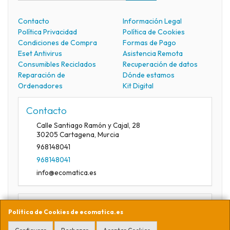
Contacto
Información Legal
Política Privacidad
Política de Cookies
Condiciones de Compra
Formas de Pago
Eset Antivirus
Asistencia Remota
Consumibles Reciclados
Recuperación de datos
Reparación de
Dónde estamos
Ordenadores
Kit Digital
Contacto
Calle Santiago Ramón y Cajal, 28
30205
Cartagena
,
Murcia
968148041
968148041
info@ecomatica.es
Horario
Política de Cookies de ecomatica.es
09:30-13:30