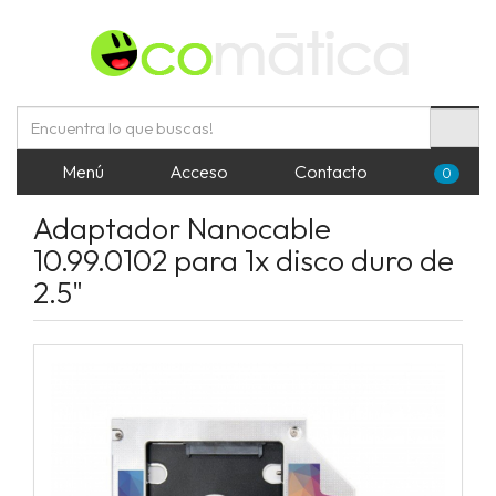
Menú
Acceso
Contacto
0
Adaptador Nanocable
10.99.0102 para 1x disco duro de
2.5"