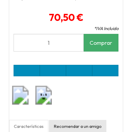
70,50 €
*IVA Incluido
Comprar
5 - 5
W
Características
Recomendar a un amigo