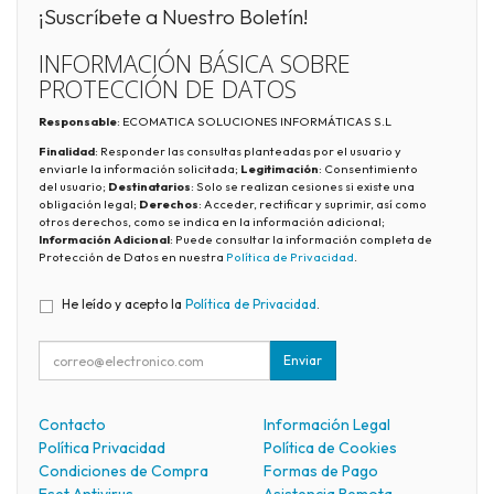
¡Suscríbete a Nuestro Boletín!
INFORMACIÓN BÁSICA SOBRE
PROTECCIÓN DE DATOS
Responsable
: ECOMATICA SOLUCIONES INFORMÁTICAS S.L
Finalidad
: Responder las consultas planteadas por el usuario y
enviarle la información solicitada;
Legitimación
: Consentimiento
del usuario;
Destinatarios
: Solo se realizan cesiones si existe una
obligación legal;
Derechos
: Acceder, rectificar y suprimir, así como
otros derechos, como se indica en la información adicional;
Información Adicional
: Puede consultar la información completa de
Protección de Datos en nuestra
Política de Privacidad
.
He leído y acepto la
Política de Privacidad
.
Enviar
Contacto
Información Legal
Política Privacidad
Política de Cookies
Condiciones de Compra
Formas de Pago