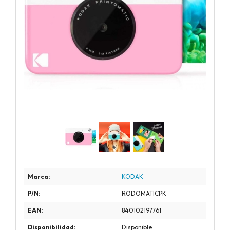
Marca:
KODAK
P/N:
RODOMATICPK
EAN:
840102197761
Disponibilidad:
Disponible