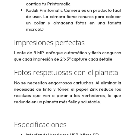
contigo tu Printomatic.
Kodak Printomatic Camera es un producto fácil
de usar. La cámara tiene ranuras para colocar
un collar y almacena fotos en una tarjeta
microSD
Impresiones perfectas
Lente de 5 MP, enfoque automático y flash aseguran
que cada impresión de 2ʺx3ʺ capture cada detalle
Fotos respetuosas con el planeta
No se necesitan engorrosos cartuchos. Al eliminar la
necesidad de tinta y tóner, el papel Zink reduce los
residuos que van a parar a los vertederos, lo que
redunda en un planeta más feliz y saludable.
Especificaciones
Interfaz del hardware‎ USB, Micro SD