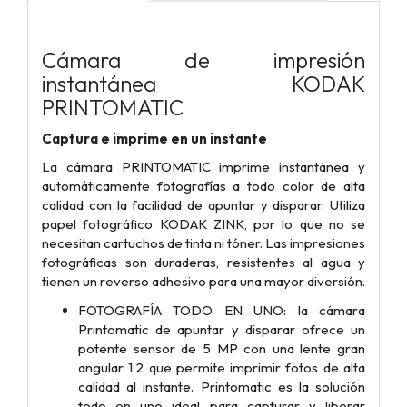
Cámara de impresión
instantánea KODAK
PRINTOMATIC
Captura e imprime en un instante
La cámara PRINTOMATIC imprime instantánea y
automáticamente fotografías a todo color de alta
calidad con la facilidad de apuntar y disparar. Utiliza
papel fotográfico KODAK ZINK, por lo que no se
necesitan cartuchos de tinta ni tóner. Las impresiones
fotográficas son duraderas, resistentes al agua y
tienen un reverso adhesivo para una mayor diversión.
FOTOGRAFÍA TODO EN UNO: la cámara
Printomatic de apuntar y disparar ofrece un
potente sensor de 5 MP con una lente gran
angular 1:2 que permite imprimir fotos de alta
calidad al instante. Printomatic es la solución
todo en uno ideal para capturar y liberar