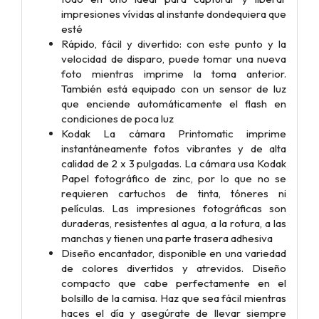
impresiones vívidas al instante dondequiera que
esté
Rápido, fácil y divertido: con este punto y la
velocidad de disparo, puede tomar una nueva
foto mientras imprime la toma anterior.
También está equipado con un sensor de luz
que enciende automáticamente el flash en
condiciones de poca luz
Kodak La cámara Printomatic imprime
instantáneamente fotos vibrantes y de alta
calidad de 2 x 3 pulgadas. La cámara usa Kodak
Papel fotográfico de zinc, por lo que no se
requieren cartuchos de tinta, tóneres ni
películas. Las impresiones fotográficas son
duraderas, resistentes al agua, a la rotura, a las
manchas y tienen una parte trasera adhesiva
Diseño encantador, disponible en una variedad
de colores divertidos y atrevidos. Diseño
compacto que cabe perfectamente en el
bolsillo de la camisa. Haz que sea fácil mientras
haces el día y asegúrate de llevar siempre