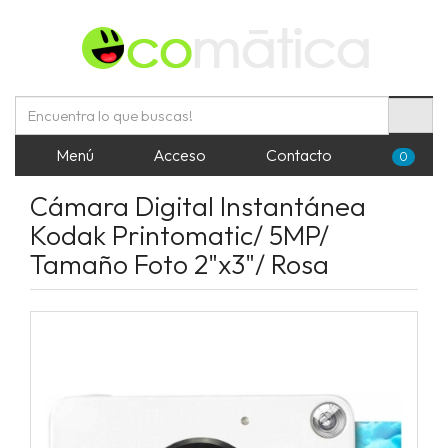
Menú
Acceso
Contacto
0
Cámara Digital Instantánea
Kodak Printomatic/ 5MP/
Tamaño Foto 2"x3"/ Rosa