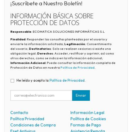
¡Suscríbete a Nuestro Boletín!
INFORMACIÓN BÁSICA SOBRE
PROTECCIÓN DE DATOS
Responsable
: ECOMATICA SOLUCIONES INFORMÁTICAS S.L
Finalidad
: Responder las consultas planteadas por el usuario y
enviarle la información solicitada;
Legitimación
: Consentimiento
del usuario;
Destinatarios
: Solo se realizan cesiones si existe una
obligación legal;
Derechos
: Acceder, rectificar y suprimir, así como
otros derechos, como se indica en la información adicional;
Información Adicional
: Puede consultar la información completa de
Protección de Datos en nuestra
Política de Privacidad
.
He leído y acepto la
Política de Privacidad
.
Enviar
Contacto
Información Legal
Política Privacidad
Política de Cookies
Condiciones de Compra
Formas de Pago
Eset Antivirus
Asistencia Remota