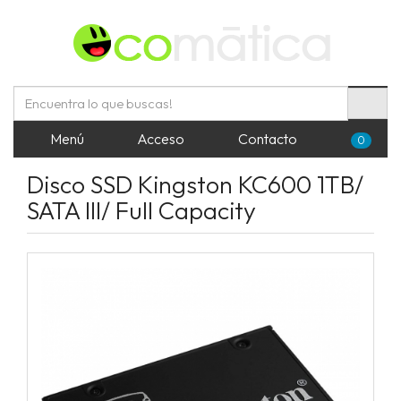
Menú
Acceso
Contacto
0
Disco SSD Kingston KC600 1TB/
SATA III/ Full Capacity