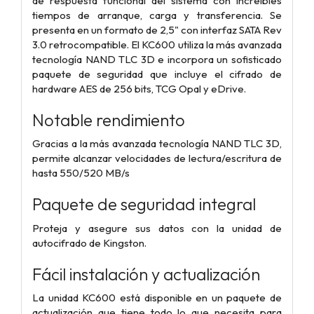
de respuesta funcional del sistema con increíbles
tiempos de arranque, carga y transferencia. Se
presenta en un formato de 2,5" con interfaz SATA Rev
3.0 retrocompatible. El KC600 utiliza la más avanzada
tecnología NAND TLC 3D e incorpora un sofisticado
paquete de seguridad que incluye el cifrado de
hardware AES de 256 bits, TCG Opal y eDrive.
Notable rendimiento
Gracias a la más avanzada tecnología NAND TLC 3D,
permite alcanzar velocidades de lectura/escritura de
hasta 550/520 MB/s
Paquete de seguridad integral
Proteja y asegure sus datos con la unidad de
autocifrado de Kingston.
Fácil instalación y actualización
La unidad KC600 está disponible en un paquete de
actualización que tiene todo lo que necesita para