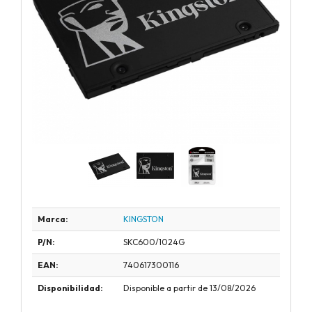
Marca:
KINGSTON
P/N:
SKC600/1024G
EAN:
740617300116
Disponibilidad:
Disponible a partir de 13/08/2026