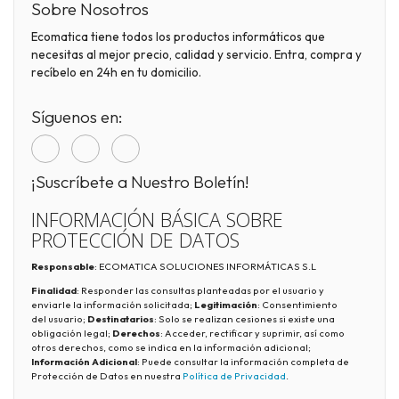
Sobre Nosotros
Ecomatica tiene todos los productos informáticos que
necesitas al mejor precio, calidad y servicio. Entra, compra y
recíbelo en 24h en tu domicilio.
Síguenos en:
¡Suscríbete a Nuestro Boletín!
INFORMACIÓN BÁSICA SOBRE
PROTECCIÓN DE DATOS
Responsable
: ECOMATICA SOLUCIONES INFORMÁTICAS S.L
Finalidad
: Responder las consultas planteadas por el usuario y
enviarle la información solicitada;
Legitimación
: Consentimiento
del usuario;
Destinatarios
: Solo se realizan cesiones si existe una
obligación legal;
Derechos
: Acceder, rectificar y suprimir, así como
otros derechos, como se indica en la información adicional;
Información Adicional
: Puede consultar la información completa de
Protección de Datos en nuestra
Política de Privacidad
.