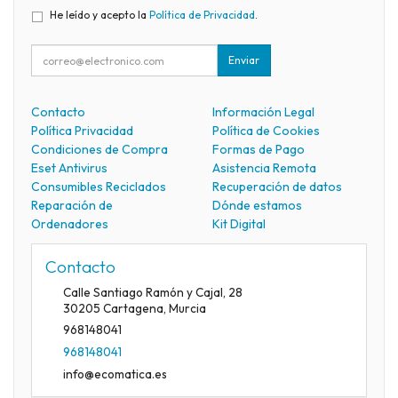
He leído y acepto la
Política de Privacidad
.
Enviar
Contacto
Información Legal
Política Privacidad
Política de Cookies
Condiciones de Compra
Formas de Pago
Eset Antivirus
Asistencia Remota
Consumibles Reciclados
Recuperación de datos
Reparación de
Dónde estamos
Ordenadores
Kit Digital
Contacto
Calle Santiago Ramón y Cajal, 28
30205
Cartagena
,
Murcia
968148041
968148041
info@ecomatica.es