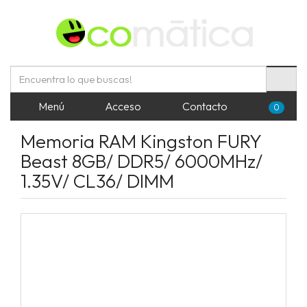
Menú
Acceso
Contacto
0
Memoria RAM Kingston FURY
Beast 8GB/ DDR5/ 6000MHz/
1.35V/ CL36/ DIMM