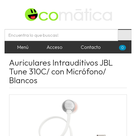
Menú
Acceso
Contacto
0
Auriculares Intrauditivos JBL
Tune 310C/ con Micrófono/
Blancos