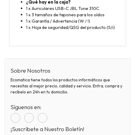
¿Qué hay en la caja?
1 x Auriculares USB-C JBL Tune 310C
1 x 3 tamaños de tapones para los oídos
1 x Garantía / Advertencia (W / !)
1 x Hoja de seguridad/QSG del producto (S/i)
Sobre Nosotros
Ecomatica tiene todos los productos informáticos que
necesitas al mejor precio, calidad y servicio. Entra, compra y
recíbelo en 24h en tu domicilio.
Síguenos en:
¡Suscríbete a Nuestro Boletín!