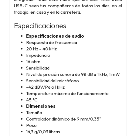
USB-C sean tus compañeros de todos los días, en el
trabajo, en casa y en la carretera.
Especificaciones
Especificaciones de audio
Respuesta de frecuencia
20 Hz – 40 kHz
Impedancia
16 ohm
Sensibilidad
Nivel de presión sonora de 98 dB a 1 kHz, 1 mW
Sensibilidad del micrófono
-42 dBV/Pa a 1 kHz
Temperatura máxima de funcionamiento
45 °C
Dimensiones
Tamaño
Controlador dinámico de 9 mm/0,35"
Peso
14,3 g/0,03 libras