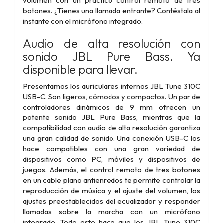
volumen con un práctico control remoto de tres
botones. ¿Tienes una llamada entrante? Contéstala al
instante con el micrófono integrado.
Audio de alta resolución con
sonido JBL Pure Bass. Ya
disponible para llevar.
Presentamos los auriculares internos JBL Tune 310C
USB-C. Son ligeros, cómodos y compactos. Un par de
controladores dinámicos de 9 mm ofrecen un
potente sonido JBL Pure Bass, mientras que la
compatibilidad con audio de alta resolución garantiza
una gran calidad de sonido. Una conexión USB-C los
hace compatibles con una gran variedad de
dispositivos como PC, móviles y dispositivos de
juegos. Además, el control remoto de tres botones
en un cable plano antienredos te permite controlar la
reproducción de música y el ajuste del volumen, los
ajustes preestablecidos del ecualizador y responder
llamadas sobre la marcha con un micrófono
integrado. Todo esto hace que los JBL Tune 310C