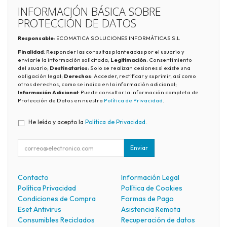
INFORMACIÓN BÁSICA SOBRE
PROTECCIÓN DE DATOS
Responsable
: ECOMATICA SOLUCIONES INFORMÁTICAS S.L
Finalidad
: Responder las consultas planteadas por el usuario y
enviarle la información solicitada;
Legitimación
: Consentimiento
del usuario;
Destinatarios
: Solo se realizan cesiones si existe una
obligación legal;
Derechos
: Acceder, rectificar y suprimir, así como
otros derechos, como se indica en la información adicional;
Información Adicional
: Puede consultar la información completa de
Protección de Datos en nuestra
Política de Privacidad
.
He leído y acepto la
Política de Privacidad
.
Enviar
Contacto
Información Legal
Política Privacidad
Política de Cookies
Condiciones de Compra
Formas de Pago
Eset Antivirus
Asistencia Remota
Consumibles Reciclados
Recuperación de datos