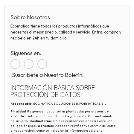
Sobre Nosotros
Ecomatica tiene todos los productos informáticos que
necesitas al mejor precio, calidad y servicio. Entra, compra y
recíbelo en 24h en tu domicilio.
Síguenos en:
¡Suscríbete a Nuestro Boletín!
INFORMACIÓN BÁSICA SOBRE
PROTECCIÓN DE DATOS
Responsable
: ECOMATICA SOLUCIONES INFORMÁTICAS S.L
Finalidad
: Responder las consultas planteadas por el usuario y
enviarle la información solicitada;
Legitimación
: Consentimiento
del usuario;
Destinatarios
: Solo se realizan cesiones si existe una
obligación legal;
Derechos
: Acceder, rectificar y suprimir, así como
otros derechos, como se indica en la información adicional;