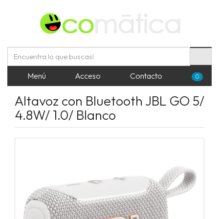
Menú
Acceso
Contacto
0
Altavoz con Bluetooth JBL GO 5/
4.8W/ 1.0/ Blanco