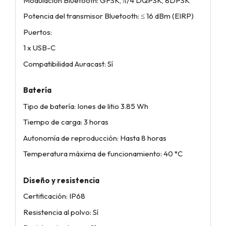
Modulación Bluetooth: GFSK, π/4 DQPSK, 8DPSK
Potencia del transmisor Bluetooth: ≤ 16 dBm (EIRP)
Puertos:
1 x USB-C
Compatibilidad Auracast: Sí
Batería
Tipo de batería: Iones de litio 3.85 Wh
Tiempo de carga: 3 horas
Autonomía de reproducción: Hasta 8 horas
Temperatura máxima de funcionamiento: 40 °C
Diseño y resistencia
Certificación: IP68
Resistencia al polvo: Sí