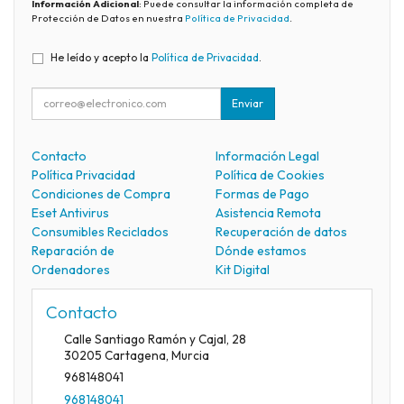
Información Adicional
: Puede consultar la información completa de
Protección de Datos en nuestra
Política de Privacidad
.
He leído y acepto la
Política de Privacidad
.
Enviar
Contacto
Información Legal
Política Privacidad
Política de Cookies
Condiciones de Compra
Formas de Pago
Eset Antivirus
Asistencia Remota
Consumibles Reciclados
Recuperación de datos
Reparación de
Dónde estamos
Ordenadores
Kit Digital
Contacto
Calle Santiago Ramón y Cajal, 28
30205
Cartagena
,
Murcia
968148041
968148041