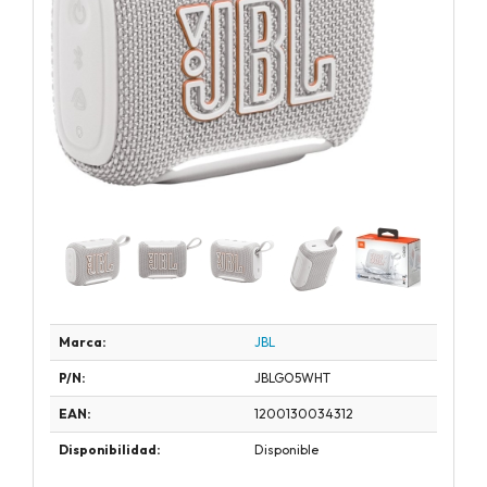
Marca:
JBL
P/N:
JBLGO5WHT
EAN:
1200130034312
Disponibilidad:
Disponible