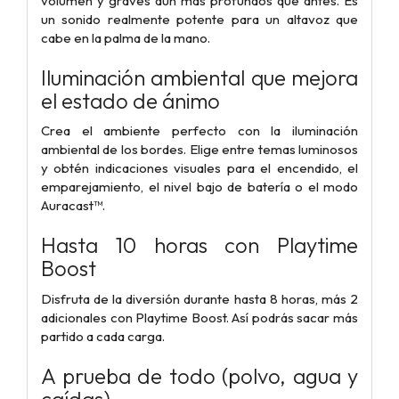
volumen y graves aún más profundos que antes. Es
un sonido realmente potente para un altavoz que
cabe en la palma de la mano.
Iluminación ambiental que mejora
el estado de ánimo
Crea el ambiente perfecto con la iluminación
ambiental de los bordes. Elige entre temas luminosos
y obtén indicaciones visuales para el encendido, el
emparejamiento, el nivel bajo de batería o el modo
Auracast™.
Hasta 10 horas con Playtime
Boost
Disfruta de la diversión durante hasta 8 horas, más 2
adicionales con Playtime Boost. Así podrás sacar más
partido a cada carga.
A prueba de todo (polvo, agua y
caídas)