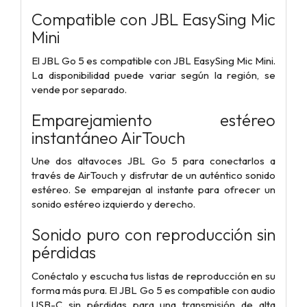
Compatible con JBL EasySing Mic
Mini
El JBL Go 5 es compatible con JBL EasySing Mic Mini.
La disponibilidad puede variar según la región, se
vende por separado.
Emparejamiento estéreo
instantáneo AirTouch
Une dos altavoces JBL Go 5 para conectarlos a
través de AirTouch y disfrutar de un auténtico sonido
estéreo. Se emparejan al instante para ofrecer un
sonido estéreo izquierdo y derecho.
Sonido puro con reproducción sin
pérdidas
Conéctalo y escucha tus listas de reproducción en su
forma más pura. El JBL Go 5 es compatible con audio
USB-C sin pérdidas para una transmisión de alta