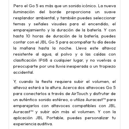
Pero el Go 5 es más que un sonido icónico. La nueva
iluminación del borde proporciona un suave
resplandor ambiental, y también puedes seleccionar
temas y señales visuales para el encendido, el
emparejamiento y la duración de la batería. Y con
hasta 10 horas de duración de la batería, puedes
contar con el JBL Go 5 para acompañar tu día desde
la mañana hasta la noche. Lleva este altavoz
resistente al agua, al polvo y a las caídas con
clasificación IP68 a cualquier lugar, y no vuelvas a
preocuparte por una lluvia inesperada o un tropiezo
accidental.
Y, cuando la fiesta requiera subir el volumen, el
altavoz estará a la altura. Acerca dos altavoces Go 5
para conectarlos a través de AirTouch y disfrutar de
un auténtico sonido estéreo, o utiliza Auracast™ para
emparejarlos con altavoces compatibles con JBL
Auracast™ y subir aún más el volumen. Y con la
aplicación JBL Portable, puedes personalizar tu
experiencia auditiva.