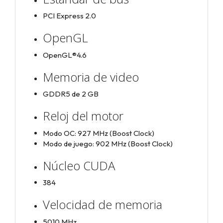
PCI Express 2.0
OpenGL
OpenGL®4.6
Memoria de video
GDDR5 de 2 GB
Reloj del motor
Modo OC: 927 MHz (Boost Clock)
Modo de juego: 902 MHz (Boost Clock)
Núcleo CUDA
384
Velocidad de memoria
5010 MHz