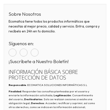
Sobre Nosotros
Ecomatica tiene todos los productos informáticos que
necesitas al mejor precio, calidad y servicio. Entra, compra y
recíbelo en 24h en tu domicilio.
Síguenos en:
¡Suscríbete a Nuestro Boletín!
INFORMACIÓN BÁSICA SOBRE
PROTECCIÓN DE DATOS
Responsable
: ECOMATICA SOLUCIONES INFORMÁTICAS S.L
Finalidad
: Responder las consultas planteadas por el usuario y
enviarle la información solicitada;
Legitimación
: Consentimiento
del usuario;
Destinatarios
: Solo se realizan cesiones si existe una
obligación legal;
Derechos
: Acceder, rectificar y suprimir, así como
otros derechos, como se indica en la información adicional;