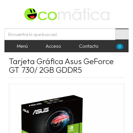
Menú
Acceso
Contacto
0
Tarjeta Gráfica Asus GeForce
GT 730/ 2GB GDDR5