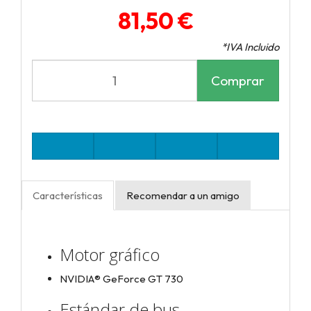
81,50 €
*IVA Incluido
Comprar
Características
Recomendar a un amigo
Motor gráfico
NVIDIA® GeForce GT 730
Estándar de bus