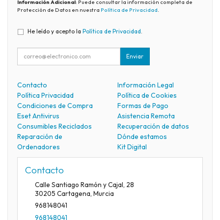
Información Adicional
: Puede consultar la información completa de
Protección de Datos en nuestra
Política de Privacidad
.
He leído y acepto la
Política de Privacidad
.
Enviar
Contacto
Información Legal
Política Privacidad
Política de Cookies
Condiciones de Compra
Formas de Pago
Eset Antivirus
Asistencia Remota
Consumibles Reciclados
Recuperación de datos
Reparación de
Dónde estamos
Ordenadores
Kit Digital
Contacto
Calle Santiago Ramón y Cajal, 28
30205
Cartagena
,
Murcia
968148041
968148041