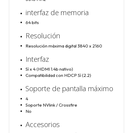
interfaz de memoria
64 bits
Resolución
Resolución máxima digital 3840 x 2160
Interfaz
Sí x 4 (HDMI 1.4b nativo)
Compatibilidad con HDCP Sí (2.2)
Soporte de pantalla máximo
4
Soporte NVlink / Crossfire
No
Accesorios