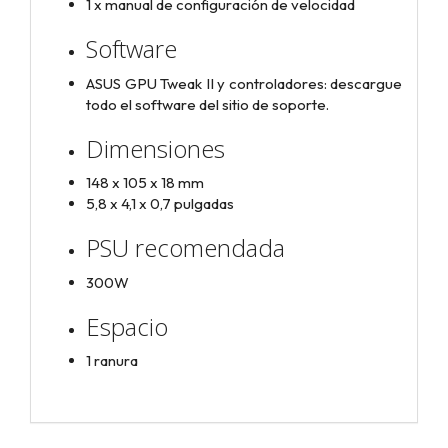
1 x manual de configuración de velocidad
Software
ASUS GPU Tweak II y controladores: descargue
todo el software del sitio de soporte.
Dimensiones
148 x 105 x 18 mm
5,8 x 4,1 x 0,7 pulgadas
PSU recomendada
300W
Espacio
1 ranura