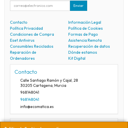
Enviar
Contacto
Información Legal
Política Privacidad
Política de Cookies
Condiciones de Compra
Formas de Pago
Eset Antivirus
Asistencia Remota
Consumibles Reciclados
Recuperación de datos
Reparación de
Dónde estamos
Ordenadores
Kit Digital
Contacto
Calle Santiago Ramón y Cajal, 28
30205
Cartagena
,
Murcia
968148041
968148041
info@ecomatica.es
Horario