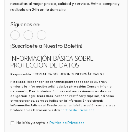
necesitas al mejor precio, calidad y servicio. Entra, compra y
recíbelo en 24h en tu domicilio.
Síguenos en:
¡Suscríbete a Nuestro Boletín!
INFORMACIÓN BÁSICA SOBRE
PROTECCIÓN DE DATOS
Responsable
: ECOMATICA SOLUCIONES INFORMÁTICAS S.L
Finalidad
: Responder las consultas planteadas por el usuario y
enviarle la información solicitada;
Legitimación
: Consentimiento
del usuario;
Destinatarios
: Solo se realizan cesiones si existe una
obligación legal;
Derechos
: Acceder, rectificar y suprimir, así como
otros derechos, como se indica en la información adicional;
Información Adicional
: Puede consultar la información completa de
Protección de Datos en nuestra
Política de Privacidad
.
He leído y acepto la
Política de Privacidad
.