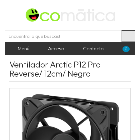
Menú
Acceso
Contacto
0
Ventilador Arctic P12 Pro
Reverse/ 12cm/ Negro