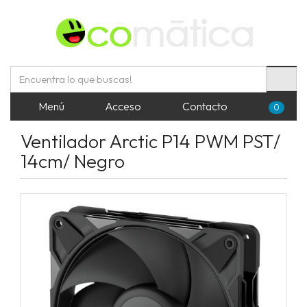
Menú
Acceso
Contacto
0
Ventilador Arctic P14 PWM PST/
14cm/ Negro