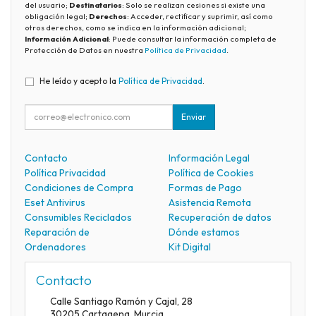
del usuario;
Destinatarios
: Solo se realizan cesiones si existe una
obligación legal;
Derechos
: Acceder, rectificar y suprimir, así como
otros derechos, como se indica en la información adicional;
Información Adicional
: Puede consultar la información completa de
Protección de Datos en nuestra
Política de Privacidad
.
He leído y acepto la
Política de Privacidad
.
Enviar
Contacto
Información Legal
Política Privacidad
Política de Cookies
Condiciones de Compra
Formas de Pago
Eset Antivirus
Asistencia Remota
Consumibles Reciclados
Recuperación de datos
Reparación de
Dónde estamos
Ordenadores
Kit Digital
Contacto
Calle Santiago Ramón y Cajal, 28
30205
Cartagena
,
Murcia